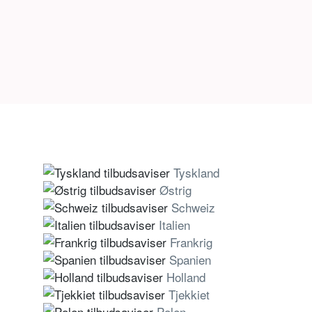
Tyskland
Østrig
Schweiz
Italien
Frankrig
Spanien
Holland
Tjekkiet
Polen