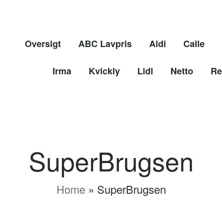
Oversigt
ABC Lavpris
Aldi
Calle
Irma
Kvickly
Lidl
Netto
Re
SuperBrugsen
Home
»
SuperBrugsen