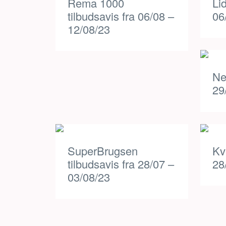
Rema 1000
Lid
tilbudsavis fra 06/08 –
06
12/08/23
Ne
29
SuperBrugsen
Kv
tilbudsavis fra 28/07 –
28
03/08/23