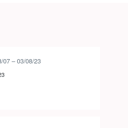
8/07 – 03/08/23
23