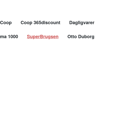
Coop
Coop 365discount
Dagligvarer
ma 1000
SuperBrugsen
Otto Duborg