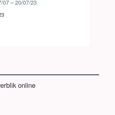
7/07 – 20/07/23
23
erblik online