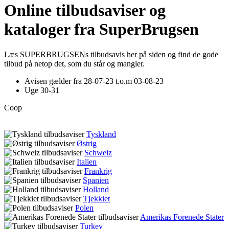
Online tilbudsaviser og
kataloger fra SuperBrugsen
Læs SUPERBRUGSENs tilbudsavis her på siden og find de gode
tilbud på netop det, som du står og mangler.
Avisen gælder fra 28-07-23 t.o.m 03-08-23
Uge 30-31
Coop
Tyskland
Østrig
Schweiz
Italien
Frankrig
Spanien
Holland
Tjekkiet
Polen
Amerikas Forenede Stater
Turkey