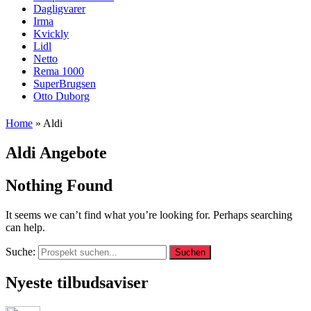
Dagligvarer
Irma
Kvickly
Lidl
Netto
Rema 1000
SuperBrugsen
Otto Duborg
Home
»
Aldi
Aldi Angebote
Nothing Found
It seems we can’t find what you’re looking for. Perhaps searching
can help.
Suche:
Suchen
Nyeste tilbudsaviser